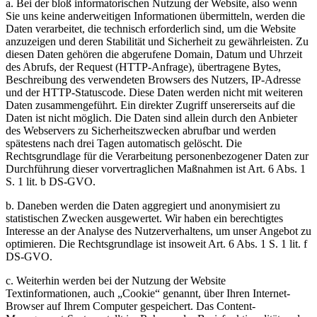
a. Bei der bloß informatorischen Nutzung der Website, also wenn
Sie uns keine anderweitigen Informationen übermitteln, werden die
Daten verarbeitet, die technisch erforderlich sind, um die Website
anzuzeigen und deren Stabilität und Sicherheit zu gewährleisten. Zu
diesen Daten gehören die abgerufene Domain, Datum und Uhrzeit
des Abrufs, der Request (HTTP-Anfrage), übertragene Bytes,
Beschreibung des verwendeten Browsers des Nutzers, IP-Adresse
und der HTTP-Statuscode. Diese Daten werden nicht mit weiteren
Daten zusammengeführt. Ein direkter Zugriff unsererseits auf die
Daten ist nicht möglich. Die Daten sind allein durch den Anbieter
des Webservers zu Sicherheitszwecken abrufbar und werden
spätestens nach drei Tagen automatisch gelöscht. Die
Rechtsgrundlage für die Verarbeitung personenbezogener Daten zur
Durchführung dieser vorvertraglichen Maßnahmen ist Art. 6 Abs. 1
S. 1 lit. b DS-GVO.
b. Daneben werden die Daten aggregiert und anonymisiert zu
statistischen Zwecken ausgewertet. Wir haben ein berechtigtes
Interesse an der Analyse des Nutzerverhaltens, um unser Angebot zu
optimieren. Die Rechtsgrundlage ist insoweit Art. 6 Abs. 1 S. 1 lit. f
DS-GVO.
c. Weiterhin werden bei der Nutzung der Website
Textinformationen, auch „Cookie“ genannt, über Ihren Internet-
Browser auf Ihrem Computer gespeichert. Das Content-