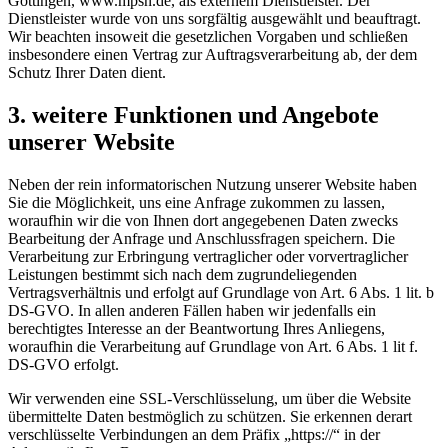
Göttingen, www.mpsn.de, als externem Dienstleister. Der
Dienstleister wurde von uns sorgfältig ausgewählt und beauftragt.
Wir beachten insoweit die gesetzlichen Vorgaben und schließen
insbesondere einen Vertrag zur Auftragsverarbeitung ab, der dem
Schutz Ihrer Daten dient.
3. weitere Funktionen und Angebote
unserer Website
Neben der rein informatorischen Nutzung unserer Website haben
Sie die Möglichkeit, uns eine Anfrage zukommen zu lassen,
woraufhin wir die von Ihnen dort angegebenen Daten zwecks
Bearbeitung der Anfrage und Anschlussfragen speichern. Die
Verarbeitung zur Erbringung vertraglicher oder vorvertraglicher
Leistungen bestimmt sich nach dem zugrundeliegenden
Vertragsverhältnis und erfolgt auf Grundlage von Art. 6 Abs. 1 lit. b
DS-GVO. In allen anderen Fällen haben wir jedenfalls ein
berechtigtes Interesse an der Beantwortung Ihres Anliegens,
woraufhin die Verarbeitung auf Grundlage von Art. 6 Abs. 1 lit f.
DS-GVO erfolgt.
Wir verwenden eine SSL-Verschlüsselung, um über die Website
übermittelte Daten bestmöglich zu schützen. Sie erkennen derart
verschlüsselte Verbindungen an dem Präfix „https://“ in der