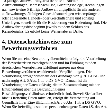
10-jährige Aufbewahrungsfrist betreffend Bücher und
Aufzeichnungen, Jahresabschlüsse, Buchungsbelege, Rechnungen
u.a., sowie eine 6-jährige Aufbewahrungspflicht für alle anderen
aufbewahrungspflichtigen Geschäftsunterlagen wie empfangene
oder abgesandte Handels- oder Geschäftsbriefe und sonstige
Unterlagen, soweit sie für die Besteuerung von Bedeutung sind. Die
Aufbewahrungsfrist beginnt jeweils mit dem Schluss des
Kalenderjahrs. Es erfolgt keine Weitergabe an Dritte.
4. Datenschutzhinweise zum
Bewerbungsverfahren
Wenn Sie uns eine Bewerbung übermitteln, erfolgt die Verarbeitung
der Bewerberdaten zweckgebunden und im Einklang mit den
gesetzlichen Vorgaben zur Erfüllung unserer aus dem
Bewerbungsverfahren resultierenden Verpflichtungen. Die
Verarbeitung erfolgt primär auf der Grundlage von § 26 BDSG und
nachrangig Art. 6 Abs. 1 lit. b DS-GVO. Danach ist die
Verarbeitung der Daten zulässig, die im Zusammenhang mit der
Entscheidung über die Begründung eines
Beschäftigungsverhältnisses erforderlich sind. Soweit Sie darüber
hinaus freiwillig Daten mitteilen, erfolgt die Verarbeitung auf
Grundlage Ihrer Einwilligung nach Art. 6 Abs. 1 lit. a DS-GVO.
Wenn Sie freiwillig besondere personenbezogene Daten i.S. des Art.