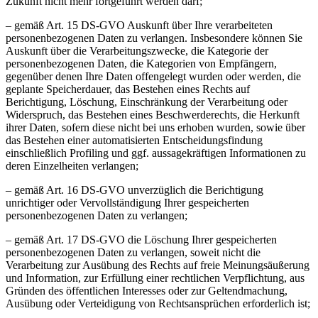
Zukunft nicht mehr fortgeführt werden darf;
– gemäß Art. 15 DS-GVO Auskunft über Ihre verarbeiteten
personenbezogenen Daten zu verlangen. Insbesondere können Sie
Auskunft über die Verarbeitungszwecke, die Kategorie der
personenbezogenen Daten, die Kategorien von Empfängern,
gegenüber denen Ihre Daten offengelegt wurden oder werden, die
geplante Speicherdauer, das Bestehen eines Rechts auf
Berichtigung, Löschung, Einschränkung der Verarbeitung oder
Widerspruch, das Bestehen eines Beschwerderechts, die Herkunft
ihrer Daten, sofern diese nicht bei uns erhoben wurden, sowie über
das Bestehen einer automatisierten Entscheidungsfindung
einschließlich Profiling und ggf. aussagekräftigen Informationen zu
deren Einzelheiten verlangen;
– gemäß Art. 16 DS-GVO unverzüglich die Berichtigung
unrichtiger oder Vervollständigung Ihrer gespeicherten
personenbezogenen Daten zu verlangen;
– gemäß Art. 17 DS-GVO die Löschung Ihrer gespeicherten
personenbezogenen Daten zu verlangen, soweit nicht die
Verarbeitung zur Ausübung des Rechts auf freie Meinungsäußerung
und Information, zur Erfüllung einer rechtlichen Verpflichtung, aus
Gründen des öffentlichen Interesses oder zur Geltendmachung,
Ausübung oder Verteidigung von Rechtsansprüchen erforderlich ist;