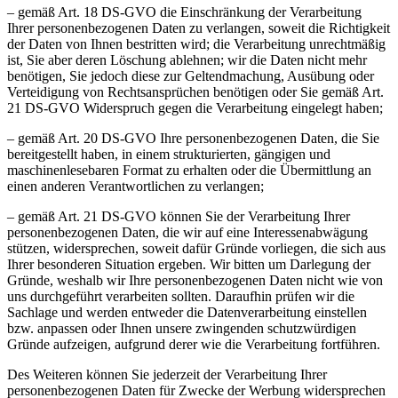
– gemäß Art. 18 DS-GVO die Einschränkung der Verarbeitung
Ihrer personenbezogenen Daten zu verlangen, soweit die Richtigkeit
der Daten von Ihnen bestritten wird; die Verarbeitung unrechtmäßig
ist, Sie aber deren Löschung ablehnen; wir die Daten nicht mehr
benötigen, Sie jedoch diese zur Geltendmachung, Ausübung oder
Verteidigung von Rechtsansprüchen benötigen oder Sie gemäß Art.
21 DS-GVO Widerspruch gegen die Verarbeitung eingelegt haben;
– gemäß Art. 20 DS-GVO Ihre personenbezogenen Daten, die Sie
bereitgestellt haben, in einem strukturierten, gängigen und
maschinenlesebaren Format zu erhalten oder die Übermittlung an
einen anderen Verantwortlichen zu verlangen;
– gemäß Art. 21 DS-GVO können Sie der Verarbeitung Ihrer
personenbezogenen Daten, die wir auf eine Interessenabwägung
stützen, widersprechen, soweit dafür Gründe vorliegen, die sich aus
Ihrer besonderen Situation ergeben. Wir bitten um Darlegung der
Gründe, weshalb wir Ihre personenbezogenen Daten nicht wie von
uns durchgeführt verarbeiten sollten. Daraufhin prüfen wir die
Sachlage und werden entweder die Datenverarbeitung einstellen
bzw. anpassen oder Ihnen unsere zwingenden schutzwürdigen
Gründe aufzeigen, aufgrund derer wie die Verarbeitung fortführen.
Des Weiteren können Sie jederzeit der Verarbeitung Ihrer
personenbezogenen Daten für Zwecke der Werbung widersprechen