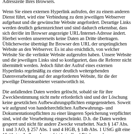
Adresszeile Ihres Browsers.
Wenn Sie einen externen Hyperlink aufrufen, der zu einem anderen
Dienst führt, wird eine Verbindung zu dem jeweiligen Webserver
aufgebaut und die gewünschte Website angefordert. Derartige Links
werden deutlich gekennzeichnet und sind dadurch erkennbar, dass
sich der/die im Browser angezeigte URL/Internet-Adresse ändert.
Hierbei werden unsererseits keine Daten an Dritte übertragen.
Üblicherweise überträgt Ihr Browser den URL der ursprünglichen
Website an den Webserver. Es ist also ersichtlich, von welcher
Website Sie die verlinkte Website aufgerufen haben. Unsere Website
und die jeweiligen Links sind so konfiguriert, dass die Referrer nicht
übermittelt werden. Jedoch führt der Aufruf eines externen
Hyperlinks regelmäßig zu einer deutlich weitergehenden
Datenverarbeitung auf der angeforderten Website, für die der
jeweilige Diensteanbieter verantwortlich ist.
Die anfallenden Daten werden gelöscht, sobald sie für ihre
Zweckbestimmung nicht mehr erforderlich sind und der Löschung
keine gesetzlichen Aufbewahrungspflichten entgegenstehen. Soweit
wir aufgrund von handelsrechtlichen Aufbewahrungs- und
Dokumentationspflichten zu einer längeren Speicherung verpflichtet
sind, wird die Verarbeitung eingeschränkt. D.h. die Daten werden
gesperrt und nicht für andere Zwecke verarbeitet. Nach § 147 Abs.
1 und 3 AO, § 257 Abs. 1 und 4 HGB, § 14b Abs. 1 UStG gilt eine