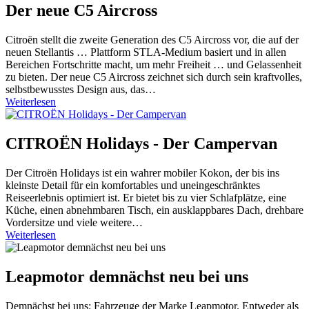
Der neue C5 Aircross
Citroën stellt die zweite Generation des C5 Aircross vor, die auf der
neuen Stellantis … Plattform STLA-Medium basiert und in allen
Bereichen Fortschritte macht, um mehr Freiheit … und Gelassenheit
zu bieten. Der neue C5 Aircross zeichnet sich durch sein kraftvolles,
selbstbewusstes Design aus, das…
Weiterlesen
CITROËN Holidays - Der Campervan
Der Citroën Holidays ist ein wahrer mobiler Kokon, der bis ins
kleinste Detail für ein komfortables und uneingeschränktes
Reiseerlebnis optimiert ist. Er bietet bis zu vier Schlafplätze, eine
Küche, einen abnehmbaren Tisch, ein ausklappbares Dach, drehbare
Vordersitze und viele weitere…
Weiterlesen
Leapmotor demnächst neu bei uns
Demnächst bei uns: Fahrzeuge der Marke Leapmotor. Entweder als