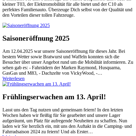
kleiner T03, der Elektromobilität für alle bietet und der C10 als
perfektes Familienauto. Überzeuge Dich selbst von der Qualität und
den Vorteilen dieser tollen Fahrzeuge.
Saisoneröffnung 2025
Am 12.04.2025 war unsere Saisoneröffnung für dieses Jahr. Bei
bestem Wetter sowie Bratwurst und Waffeln konnten sich die
Besucher über unser Angebot rund um die Mobilität informieren. Zu
sehen gab es: - Fahrrädern der Marken Raymond, Husquarna,
GasGas und M83, - Dachzelte von VickyWood, -…
Weiterlesen
Frühlingserwachen am 13. April!
Lasst uns den Tag nutzen und gemeinsam feiern! In den letzten
Wochen haben wir fleißig für Sie gearbeitet und unsere Lager
aufgeräumt, um Platz für aufregende Neuheiten zu schaffen. Nun
laden wir Sie herzlich ein, mit uns den Auftakt in die Camping- und
Fahrradsaison 2024 zu feiern! Und als Erster…