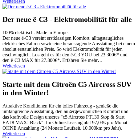
Weiterlesen
Der neue ë-C3 - Elektromobilität für alle
100% elektrisch. Made in Europe.
Der neue ë-C3 vereint erstklassigen Komfort, alltagstaugliches
elektrisches Fahren sowie eine herausragende Ausstattung bei einem
absolut erstaunlichen Preis. So wird Elektromobilität für jeden
erschwinglich. Los geht es für den ë-C3 YOU bei 23.300€* und
den ë-C3 MAX für 27.800€*. Erfahren Sie mehr…
Weiterlesen
Starte mit dem Citroën C5 Aircross SUV
in den Winter!
Attraktive Konditionen für ein tolles Fahrzeug - genieße die
umfangreiche Ausstattung, den außergewöhnlichen Komfort und
das kraftvolle Design unseres "c5 Aircross PT130 Stop & Start
EAT8 MAX! Black". Im Online-Leasing ab 197,03€ pro Monat
OHNE Anzahlung (24 Monate Laufzeit, 10.000km pro Jahr).
Weiterlesen