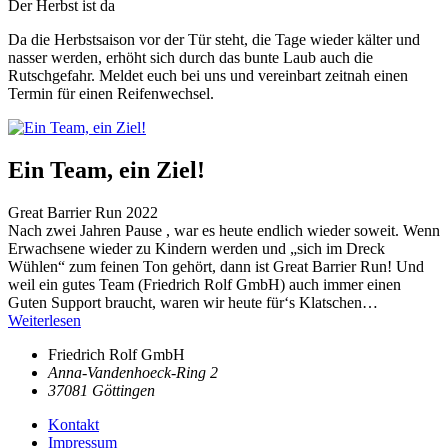
Der Herbst ist da
Da die Herbstsaison vor der Tür steht, die Tage wieder kälter und
nasser werden, erhöht sich durch das bunte Laub auch die
Rutschgefahr. Meldet euch bei uns und vereinbart zeitnah einen
Termin für einen Reifenwechsel.
Ein Team, ein Ziel!
Great Barrier Run 2022
Nach zwei Jahren Pause , war es heute endlich wieder soweit. Wenn
Erwachsene wieder zu Kindern werden und „sich im Dreck
Wühlen“ zum feinen Ton gehört, dann ist Great Barrier Run! Und
weil ein gutes Team (Friedrich Rolf GmbH) auch immer einen
Guten Support braucht, waren wir heute für‘s Klatschen…
Weiterlesen
Friedrich Rolf GmbH
Anna-Vandenhoeck-Ring 2
37081 Göttingen
Kontakt
Impressum