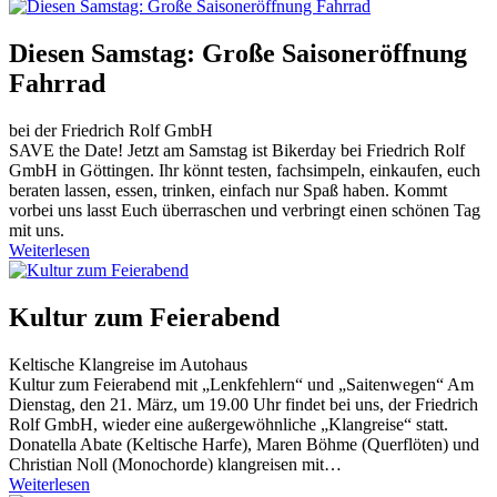
Diesen Samstag: Große Saisoneröffnung
Fahrrad
bei der Friedrich Rolf GmbH
SAVE the Date! Jetzt am Samstag ist Bikerday bei Friedrich Rolf
GmbH in Göttingen. Ihr könnt testen, fachsimpeln, einkaufen, euch
beraten lassen, essen, trinken, einfach nur Spaß haben. Kommt
vorbei uns lasst Euch überraschen und verbringt einen schönen Tag
mit uns.
Weiterlesen
Kultur zum Feierabend
Keltische Klangreise im Autohaus
Kultur zum Feierabend mit „Lenkfehlern“ und „Saitenwegen“ Am
Dienstag, den 21. März, um 19.00 Uhr findet bei uns, der Friedrich
Rolf GmbH, wieder eine außergewöhnliche „Klangreise“ statt.
Donatella Abate (Keltische Harfe), Maren Böhme (Querflöten) und
Christian Noll (Monochorde) klangreisen mit…
Weiterlesen