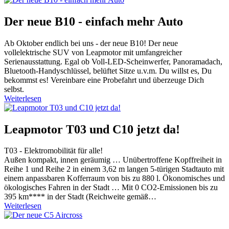
Der neue B10 - einfach mehr Auto
Ab Oktober endlich bei uns - der neue B10! Der neue
vollelektrische SUV von Leapmotor mit umfangreicher
Serienausstattung. Egal ob Voll-LED-Scheinwerfer, Panoramadach,
Bluetooth-Handyschlüssel, belüftet Sitze u.v.m. Du willst es, Du
bekommst es! Vereinbare eine Probefahrt und überzeuge Dich
selbst.
Weiterlesen
Leapmotor T03 und C10 jetzt da!
T03 - Elektromobilität für alle!
Außen kompakt, innen geräumig … Unübertroffene Kopffreiheit in
Reihe 1 und Reihe 2 in einem 3,62 m langen 5-türigen Stadtauto mit
einem anpassbaren Kofferraum von bis zu 880 l. Ökonomisches und
ökologisches Fahren in der Stadt … Mit 0 CO2-Emissionen bis zu
395 km**** in der Stadt (Reichweite gemäß…
Weiterlesen