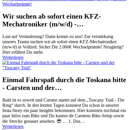
Wir suchen ab sofort einen KFZ-
Mechatroniker (m/w/d) -…
Lust auf Veränderung? Dann komm zu uns! Zur verstärkung
unseres Teams suchen wir ab sofort einen KFZ-Me​chatroniker
(m/w/d) in Vollzeit. Sicher Dir 2.000€ Wechselprämie! Neugierig?
Hier erfährst Du mehr.
Weiterlesen
Einmal Fahrspaß durch die Toskana bitte
- Carsten und der…
Bald ist es soweit und Carsten startet auf dem „Tuscany Trail - The
Ring“ durch. In den letzten Tagen konntest Du schon in unserer
Insta-Story ein paar Insights bekommen. Hier kommen nochmal ein
paar Infos zum Bike und Du kannst dir Carstens Bike-Setup sowie
die Strecke genauer ansehen. 😎 … 1. Das…
Weiterlesen